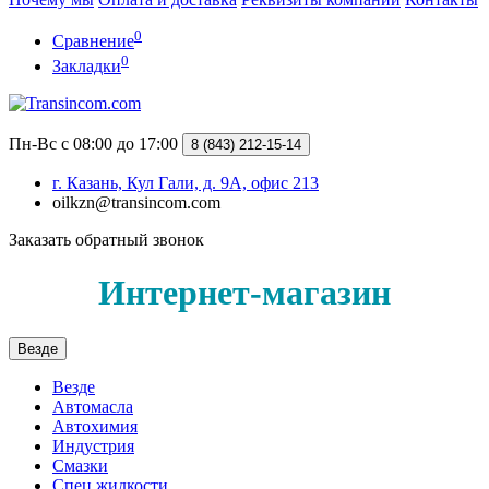
0
Сравнение
0
Закладки
Пн-Вс с 08:00 до 17:00
8 (843) 212-15-14
г. Казань, Кул Гали, д. 9А, офис 213
oilkzn@transincom.com
Заказать обратный звонок
Интернет-магазин
Везде
Везде
Автомасла
Автохимия
Индустрия
Смазки
Спец жидкости