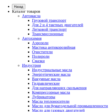
Назад
Каталог товаров
Автомасла
Грузовой транспорт
Для 2 и 4 тактных двигателей
Легковой транспорт
Трансмиссионные
Автохимия
Аэрозоли
Мастика антикорозийная
Очистители
Полироли
Смазки
Индустрия
Индустриальные масла
Энергетические масла
Вакумные масла
Гидравлические
Для направляющих скольжения
Компрессорные масла
Лубрикаторы
Масла теплоносители
Масло для бумагодельной промышленности
Масло для газовых двигателей