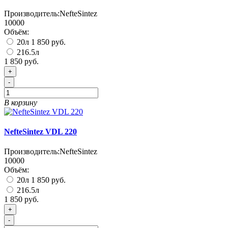
Производитель:
NefteSintez
10000
Объём:
20л
1 850 руб.
216.5л
1 850 руб.
+
-
В корзину
NefteSintez VDL 220
Производитель:
NefteSintez
10000
Объём:
20л
1 850 руб.
216.5л
1 850 руб.
+
-