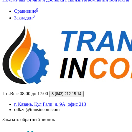
0
Сравнение
0
Закладки
Пн-Вс с 08:00 до 17:00
8 (843) 212-15-14
г. Казань, Кул Гали, д. 9А, офис 213
oilkzn@transincom.com
Заказать обратный звонок