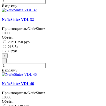
В корзину
NefteSintez VDL 32
Производитель:
NefteSintez
10000
Объём:
20л
1 750 руб.
216.5л
1 750 руб.
+
-
В корзину
NefteSintez VDL 46
Производитель:
NefteSintez
10000
Объём: