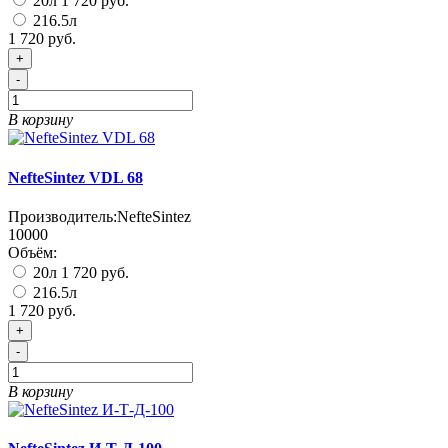
20л
1 720 руб.
216.5л
1 720 руб.
+
-
В корзину
NefteSintez VDL 68
Производитель:
NefteSintez
10000
Объём:
20л
1 720 руб.
216.5л
1 720 руб.
+
-
В корзину