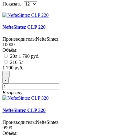
Показать:
NefteSintez CLP 220
Производитель:
NefteSintez
10000
Объём:
20л
1 790 руб.
216.5л
1 790 руб.
+
-
В корзину
NefteSintez CLP 320
Производитель:
NefteSintez
9999
Объём: