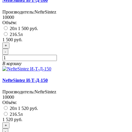
NefteSintez И-Т-Д-100
Производитель:
NefteSintez
10000
Объём:
20л
1 500 руб.
216.5л
1 500 руб.
+
-
В корзину
NefteSintez И-Т-Д-150
Производитель:
NefteSintez
10000
Объём:
20л
1 520 руб.
216.5л
1 520 руб.
+
-