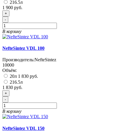
216.5л
1 900 руб.
+
-
В корзину
NefteSintez VDL 100
Производитель:
NefteSintez
10000
Объём:
20л
1 830 руб.
216.5л
1 830 руб.
+
-
В корзину
NefteSintez VDL 150