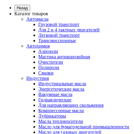
Назад
Каталог товаров
Автомасла
Грузовой транспорт
Для 2 и 4 тактных двигателей
Легковой транспорт
Трансмиссионные
Автохимия
Аэрозоли
Мастика антикорозийная
Очистители
Полироли
Смазки
Индустрия
Индустриальные масла
Энергетические масла
Вакумные масла
Гидравлические
Для направляющих скольжения
Компрессорные масла
Лубрикаторы
Масла теплоносители
Масло для бумагодельной промышленности
Масло для газовых двигателей