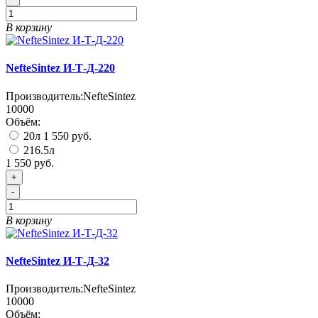
В корзину
NefteSintez И-Т-Д-220
Производитель:
NefteSintez
10000
Объём:
20л
1 550 руб.
216.5л
1 550 руб.
+
-
В корзину
NefteSintez И-Т-Д-32
Производитель:
NefteSintez
10000
Объём: