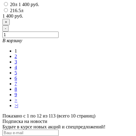
20л
1 400 руб.
216.5л
1 400 руб.
+
-
В корзину
1
2
3
4
5
6
7
8
9
>
>|
Показано с 1 по 12 из 113 (всего 10 страниц)
Подписка на новости
Будьте в курсе новых акций и спецпредложений!