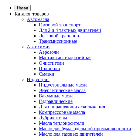
Назад
Каталог товаров
Автомасла
Грузовой транспорт
Для 2 и 4 тактных двигателей
Легковой транспорт
Трансмиссионные
Автохимия
Аэрозоли
Мастика антикорозийная
Очистители
Полироли
Смазки
Индустрия
Индустриальные масла
Энергетические масла
Вакумные масла
Гидравлические
Для направляющих скольжения
Компрессорные масла
Лубрикаторы
Масла теплоносители
Масло для бумагодельной промышленности
Масло для газовых двигателей