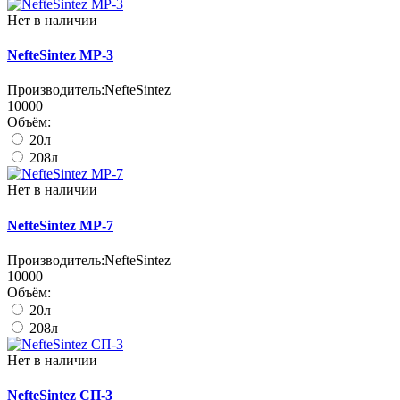
Нет в наличии
NefteSintez МР-3
Производитель:
NefteSintez
10000
Объём:
20л
208л
Нет в наличии
NefteSintez МР-7
Производитель:
NefteSintez
10000
Объём:
20л
208л
Нет в наличии
NefteSintez СП-3