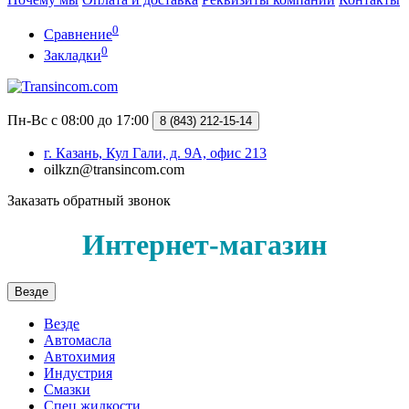
0
Сравнение
0
Закладки
Пн-Вс с 08:00 до 17:00
8 (843) 212-15-14
г. Казань, Кул Гали, д. 9А, офис 213
oilkzn@transincom.com
Заказать обратный звонок
Интернет-магазин
Везде
Везде
Автомасла
Автохимия
Индустрия
Смазки
Спец жидкости